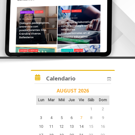
Calendario
AUGUST 2026
Lun
Mar
Mié
Jue
Vie
Sáb
Dom
1
2
3
4
5
6
7
8
9
10
11
12
13
14
15
16