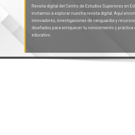
Revista digital del Centro de Estudios Superiores en E
invitamos a explorar nuestra revista digital. Aquí encon
innovadores, investigaciones de vanguardia y recurso
diseñados para enriquecer tu conocimiento y práctica 
educativo.